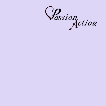
Boutique
/
Jeux & Party
/
Jeux pour couples